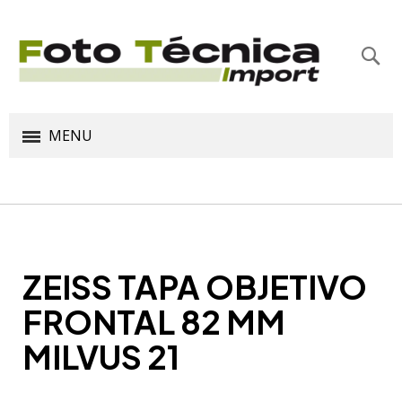
Bus
MENU
ZEISS TAPA OBJETIVO
FRONTAL 82 MM
MILVUS 21