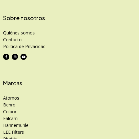
Sobre nosotros
Quiénes somos
Contacto
Política de Privacidad
Marcas
Atomos
Benro
Colbor
Falcam
Hahnemühle
LEE Filters
Phottix