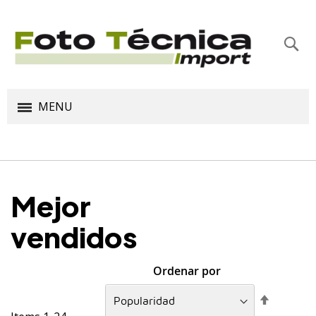
Bus
MENU
Mejor
vendidos
Ordenar por
Fijar
Direcció